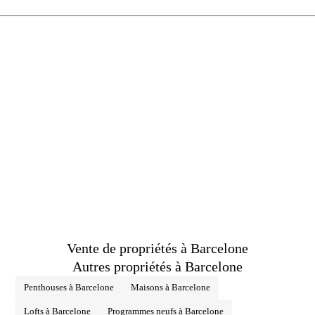
immobilière seront pris en charge par le vendeur, conformément au mandat
signé.
Vente de propriétés à Barcelone
Autres propriétés à Barcelone
Penthouses à Barcelone
Maisons à Barcelone
Lofts à Barcelone
Programmes neufs à Barcelone