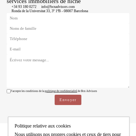
services immobiliers de niche
+34 93 180 0272
info@bcnadvisors.com
Ronda de la Universitat 33, 3º 1ªB - 08007 Barcelona
J'accepte les conditions de la
politique de confidentialité
de Bcn Advisors
Politique relative aux cookies
Nous utilisons nos propres cookies et ceux de tiers pour