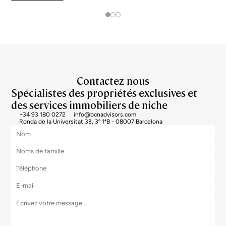
plus prisées s’échangent à près du double de la moyenne urb
Contactez-nous
Spécialistes des propriétés exclusives et
des services immobiliers de niche
+34 93 180 0272
info@bcnadvisors.com
Ronda de la Universitat 33, 3º 1ªB - 08007 Barcelona