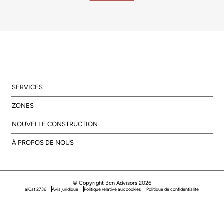
SERVICES
ZONES
NOUVELLE CONSTRUCTION
À PROPOS DE NOUS
© Copyright Bcn Advisors 2026
aiCat 2736
Avis juridique
Politique relative aux cookies
Politique de confidentialité