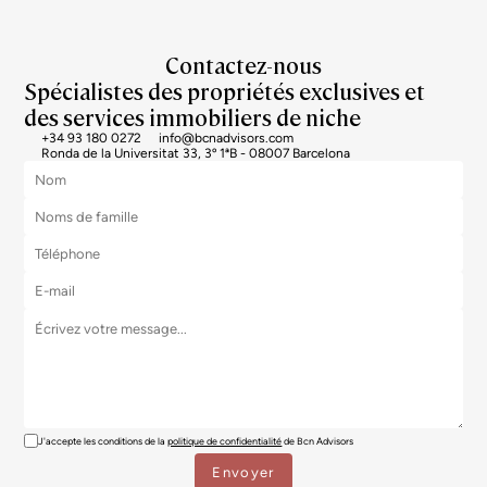
Contactez-nous
Spécialistes des propriétés exclusives et
des services immobiliers de niche
+34 93 180 0272
info@bcnadvisors.com
Ronda de la Universitat 33, 3º 1ªB - 08007 Barcelona
J'accepte les conditions de la
politique de confidentialité
de Bcn Advisors