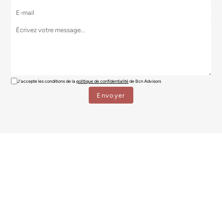
J'accepte les conditions de la
politique de confidentialité
de Bcn Advisors