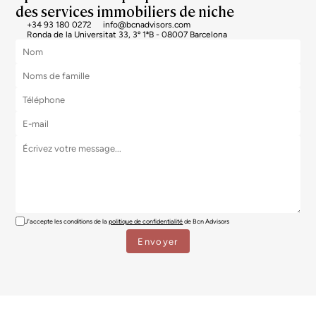
des services immobiliers de niche
+34 93 180 0272
info@bcnadvisors.com
Ronda de la Universitat 33, 3º 1ªB - 08007 Barcelona
J'accepte les conditions de la
politique de confidentialité
de Bcn Advisors