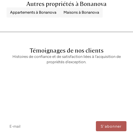
Autres propriétés à Bonanova
Appartements à Bonanova
Maisons à Bonanova
Témoignages de nos clients
Histoires de confiance et de satisfaction liées à l’acquisition de
propriétés d’exception.
Newsletter
Ne manquez aucune information : abonnez-vous à notre newsletter
et recevez les mises à jour directement.