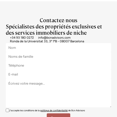
Contactez-nous
Spécialistes des propriétés exclusives et
des services immobiliers de niche
+34 93 180 0272
info@bcnadvisors.com
Ronda de la Universitat 33, 3º 1ªB - 08007 Barcelona
J'accepte les conditions de la
politique de confidentialité
de Bcn Advisors