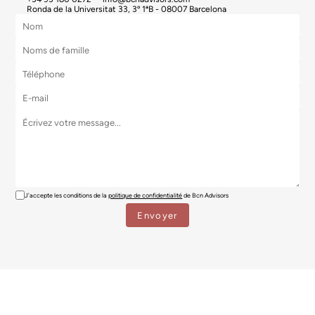
Ronda de la Universitat 33, 3º 1ªB - 08007 Barcelona
J'accepte les conditions de la
politique de confidentialité
de Bcn Advisors