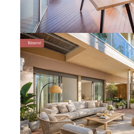
Réservé