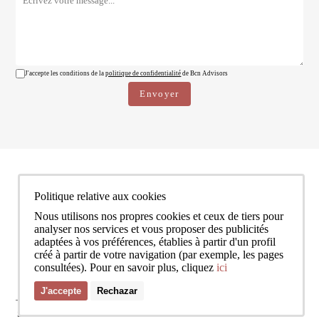
J'accepte les conditions de la
politique de confidentialité
de Bcn Advisors
Politique relative aux cookies
Nous utilisons nos propres cookies et ceux de tiers pour
analyser nos services et vous proposer des publicités
adaptées à vos préférences, établies à partir d'un profil
créé à partir de votre navigation (par exemple, les pages
consultées). Pour en savoir plus, cliquez
ici
J'accepte
Rechazar
SERVICES