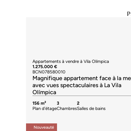
P
Appartements à vendre à Vila Olímpica
1.275.000 €
BCN078580010
Magnifique appartement face à la me
avec vues spectaculaires à La Vila
Olímpica
156 m²
3
2
Plan d'étage
Chambres
Salles de bains
Nouveauté