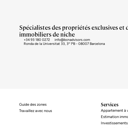
Spécialistes des propriétés exclusives et 
immobiliers de niche
+34 93 180 0272
info@bcnadvisors.com
Ronda de la Universitat 33, 3º 1ªB - 08007 Barcelona
Services
Guide des zones
Appartement à v
Travaillez avec nous
Estimation immo
Investissements