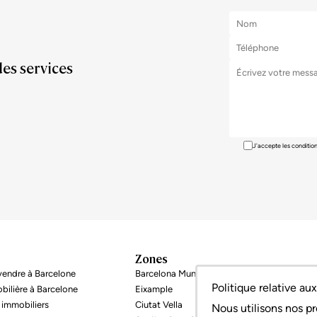
des services
J'accepte les conditio
Zones
endre à Barcelone
Barcelona Munipalité
Politique relative au
bilière à Barcelone
Eixample
 immobiliers
Ciutat Vella
Nous utilisons nos pr