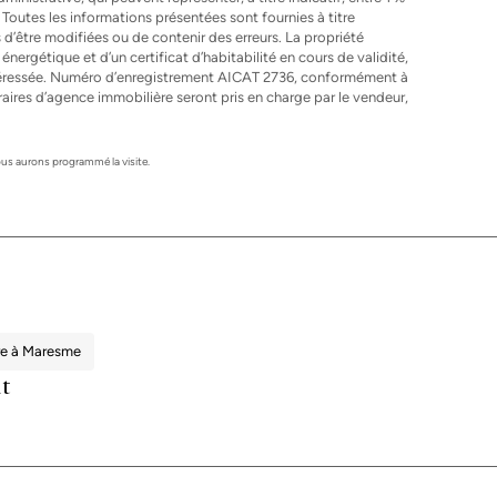
 Toutes les informations présentées sont fournies à titre
 d’être modifiées ou de contenir des erreurs. La propriété
nergétique et d’un certificat d’habitabilité en cours de validité,
ntéressée. Numéro d’enregistrement AICAT 2736, conformément à
aires d’agence immobilière seront pris en charge par le vendeur,
s aurons programmé la visite.
re à Maresme
lt