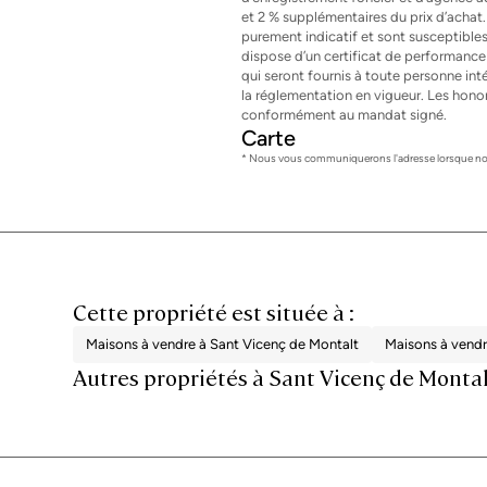
et 2 % supplémentaires du prix d’achat.
purement indicatif et sont susceptibles
dispose d’un certificat de performance é
qui seront fournis à toute personne i
la réglementation en vigueur. Les honor
conformément au mandat signé.
Carte
* Nous vous communiquerons l'adresse lorsque nou
Cette propriété est située à :
Maisons à vendre à Sant Vicenç de Montalt
Maisons à vend
Autres propriétés à Sant Vicenç de Monta