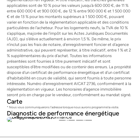
applicables sont de 10 % pour les valeurs jusqu’à 600 000 €, de 11 %
entre 600 000 € et 900 000 €, de 12 % entre 900 000 € et 1 500 000
€ et de 13 % pour les montants supérieurs à 1 500 000 €, pouvant
varier en fonction de la réglementation applicable et des conditions
particulières de l’acheteur. Pour les logements neufs, la TVA de 10 %
s’applique, majorée de l’impôt sur les Actes Juridiques Documentés
(AJD), qui s’élève actuellement à environ 1,5 %. De même, le prix
n’inclut pas les frais de notaire, d’enregistrement foncier et d’agence
administrative, qui peuvent représenter, à titre indicatif, entre 1 % et 2
% supplémentaires du prix d’achat. Toutes les informations
présentées sont fournies à titre purement indicatif et sont
susceptibles d’être modifiées ou de contenir des erreurs. La propriété
dispose d’un certificat de performance énergétique et d’un certificat
d’habitabilité en cours de validité, qui seront fournis à toute personne
intéressée. Numéro d’enregistrement AICAT 2736, conformément à la
réglementation en vigueur. Les honoraires d’agence immobilière
seront pris en charge par le vendeur, conformément au mandat signé.
Carte
* Nous vous communiquerons l'adresse lorsque nous aurons programmé la visite.
Diagnostic de performance énergétique
164
34