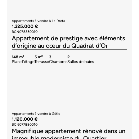
Appartements à vendre à La Dreta
1.325.000 €
BCN078830010
Appartement de prestige avec éléments
d’origine au cœur du Quadrat d’Or
148 m²
5 m²
3
2
Plan d'étage
Terrasse
Chambres
Salles de bains
Appartements à vendre à Gòtic
1.120.000 €
BCN077880010
Magnifique appartement rénové dans un
immeuble moderniste du Quartier