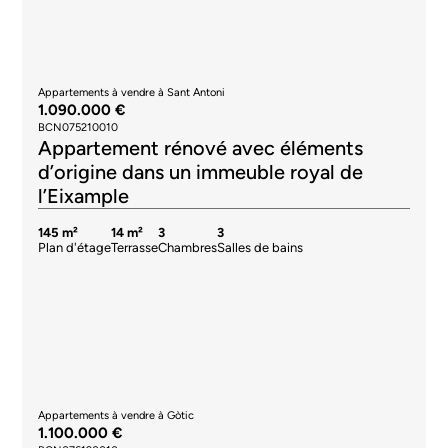
Appartements à vendre à Sant Antoni
1.090.000 €
BCN075210010
Appartement rénové avec éléments
d’origine dans un immeuble royal de
l’Eixample
145 m²
14 m²
3
3
Plan d'étage
Terrasse
Chambres
Salles de bains
Appartements à vendre à Gòtic
1.100.000 €