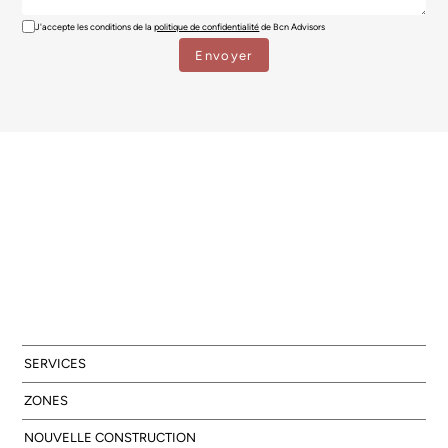
J'accepte les conditions de la
politique de confidentialité
de Bcn Advisors
SERVICES
ZONES
NOUVELLE CONSTRUCTION