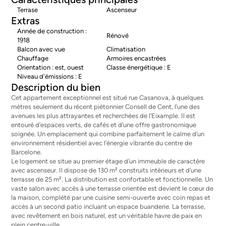
Terrase
Ascenseur
Extras
Année de construction :
Rénové
1918
Balcon avec vue
Climatisation
Chauffage
Armoires encastrées
Orientation : est, ouest
Classe énergétique : E
Niveau d'émissions : E
Description du bien
Cet appartement exceptionnel est situé rue Casanova, à quelques
mètres seulement du récent piétonnier Consell de Cent, l’une des
avenues les plus attrayantes et recherchées de l’Eixample. Il est
entouré d’espaces verts, de cafés et d’une offre gastronomique
soignée. Un emplacement qui combine parfaitement le calme d’un
environnement résidentiel avec l’énergie vibrante du centre de
Barcelone.
Le logement se situe au premier étage d’un immeuble de caractère
avec ascenseur. Il dispose de 130 m² construits intérieurs et d’une
terrasse de 25 m². La distribution est confortable et fonctionnelle. Un
vaste salon avec accès à une terrasse orientée est devient le cœur de
la maison, complété par une cuisine semi-ouverte avec coin repas et
accès à un second patio incluant un espace buanderie. La terrasse,
avec revêtement en bois naturel, est un véritable havre de paix en
plein centre-ville.