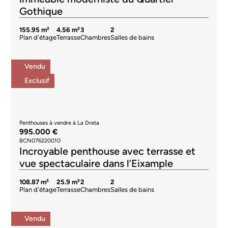
Gothique
155.95 m²
4.56 m²
3
2
Plan d'étage
Terrasse
Chambres
Salles de bains
Vendu
Exclusif
Penthouses à vendre à La Dreta
995.000 €
BCN076220010
Incroyable penthouse avec terrasse et
vue spectaculaire dans l’Eixample
108.87 m²
25.9 m²
2
2
Plan d'étage
Terrasse
Chambres
Salles de bains
Vendu