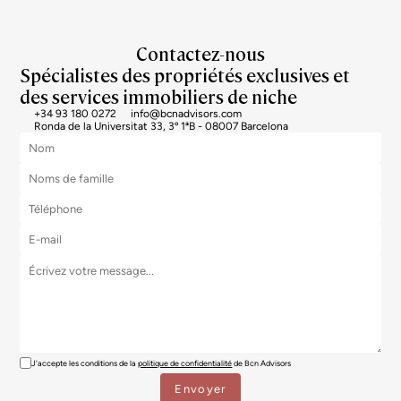
Contactez-nous
Spécialistes des propriétés exclusives et
des services immobiliers de niche
+34 93 180 0272
info@bcnadvisors.com
Ronda de la Universitat 33, 3º 1ªB - 08007 Barcelona
J'accepte les conditions de la
politique de confidentialité
de Bcn Advisors