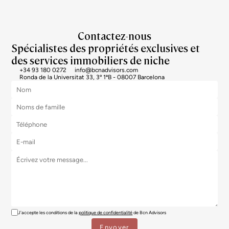
Contactez-nous
Spécialistes des propriétés exclusives et
des services immobiliers de niche
+34 93 180 0272
info@bcnadvisors.com
Ronda de la Universitat 33, 3º 1ªB - 08007 Barcelona
J'accepte les conditions de la
politique de confidentialité
de Bcn Advisors