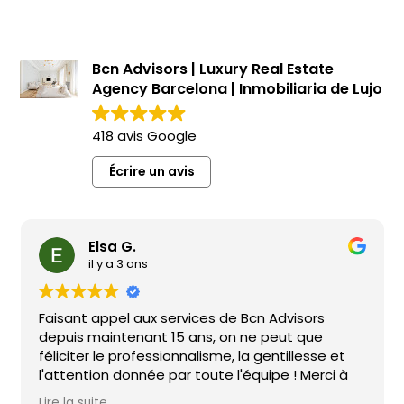
Bcn Advisors | Luxury Real Estate
Agency Barcelona | Inmobiliaria de Lujo
418 avis Google
Écrire un avis
Elsa G.
il y a 3 ans
Faisant appel aux services de Bcn Advisors
depuis maintenant 15 ans, on ne peut que
féliciter le professionnalisme, la gentillesse et
l'attention donnée par toute l'équipe ! Merci à
vous tous !
Lire la suite