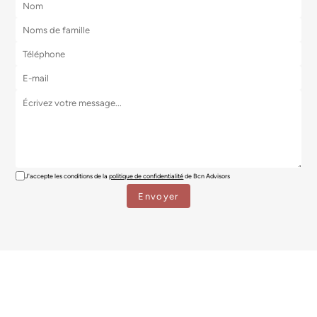
J'accepte les conditions de la
politique de confidentialité
de Bcn Advisors