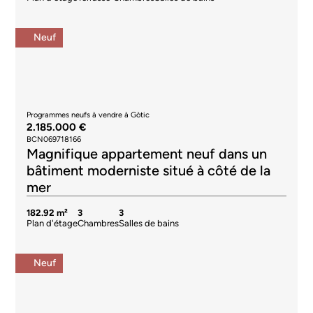
Neuf
Programmes neufs à vendre à Gòtic
2.185.000 €
BCN069718166
Magnifique appartement neuf dans un
bâtiment moderniste situé à côté de la
mer
182.92 m²
3
3
Plan d'étage
Chambres
Salles de bains
Neuf