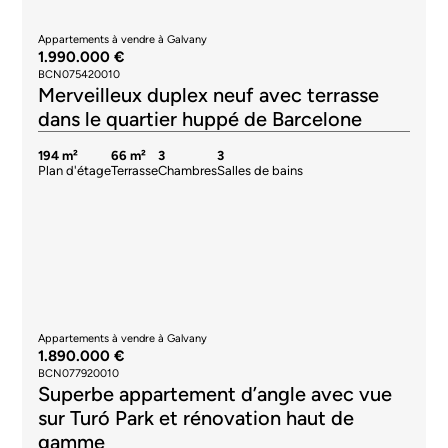
Appartements à vendre à Galvany
1.990.000 €
BCN075420010
Merveilleux duplex neuf avec terrasse
dans le quartier huppé de Barcelone
194 m²
66 m²
3
3
Plan d'étage
Terrasse
Chambres
Salles de bains
Appartements à vendre à Galvany
1.890.000 €
BCN077920010
Superbe appartement d’angle avec vue
sur Turó Park et rénovation haut de
gamme