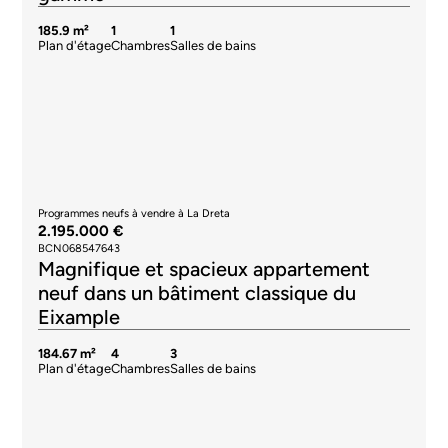
185.9 m²
1
1
Plan d'étage
Chambres
Salles de bains
Programmes neufs à vendre à La Dreta
2.195.000 €
BCN068547643
Magnifique et spacieux appartement
neuf dans un bâtiment classique du
Eixample
184.67 m²
4
3
Plan d'étage
Chambres
Salles de bains