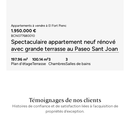
Appartements à vendre à El Fort Pienc
1.950.000 €
BCN077680010
Spectaculaire appartement neuf rénové
avec grande terrasse au Paseo Sant Joan
197.96 m²
100.14 m²
3
3
Plan d'étage
Terrasse
Chambres
Salles de bains
Témoignages de nos clients
Histoires de confiance et de satisfaction liées à l’acquisition de
propriétés d’exception.