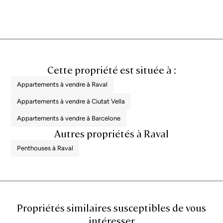
Appartements à vendre à Ciutat Vella
Appartements à vendre à Barcelone
Autres propriétés à Raval
Penthouses à Raval
Propriétés similaires susceptibles de vous
intéresser
Prix ​​réduit
Appartements à vendre à El Born
1.495.000 €
BCN077990010