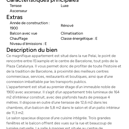
Terrase
Luxe
Ascenseur
Extras
Année de construction :
Rénové
1900
Balcon avec vue
Climatisation
Chauffage
Classe énergétique : E
Niveau d'émissions : E
Description du bien
Ce magnifique appartement est situé dans la rue Pelai, le point de
rencontre entre l’Eixample et le centre de Barcelone, tout près de la
Plaza Catalunya. Il vous permet donc de profiter de toute l’histoire et
de la tradition de Barcelone, à proximité des meilleurs centres
commerciaux, services, restaurants et boutiques, ainsi que d’une
connexion imbattable par les transports publics.
L’appartement est situé au premier étage d’un immeuble noble de
1900 avec ascenseur. Il s’agit d’un appartement très lumineux de 164
m2 d’intérieur construit, avec des plafonds hauts de presque 4
mètres. Il dispose en outre d’une terrasse de 12,6 m2 dans les
chambres, d’un balcon de 5,8 m2 dans le salon et d’un patio intérieur
de 11,3 m2.
Le salon spacieux dispose d’une cuisine intégrée. Trois grandes
fenêtres et le balcon offrent des vues sur la rue et beaucoup de
lumière naturelle. La salle à manger est située au centre de