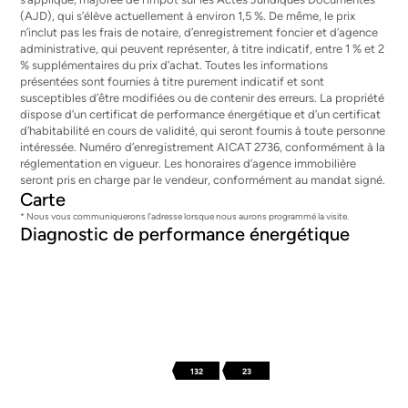
(AJD), qui s’élève actuellement à environ 1,5 %. De même, le prix
n’inclut pas les frais de notaire, d’enregistrement foncier et d’agence
administrative, qui peuvent représenter, à titre indicatif, entre 1 % et 2
% supplémentaires du prix d’achat. Toutes les informations
présentées sont fournies à titre purement indicatif et sont
susceptibles d’être modifiées ou de contenir des erreurs. La propriété
dispose d’un certificat de performance énergétique et d’un certificat
d’habitabilité en cours de validité, qui seront fournis à toute personne
intéressée. Numéro d’enregistrement AICAT 2736, conformément à la
réglementation en vigueur. Les honoraires d’agence immobilière
seront pris en charge par le vendeur, conformément au mandat signé.
Carte
* Nous vous communiquerons l'adresse lorsque nous aurons programmé la visite.
Diagnostic de performance énergétique
132
23
Cette propriété est située à :
Appartements à vendre à Raval