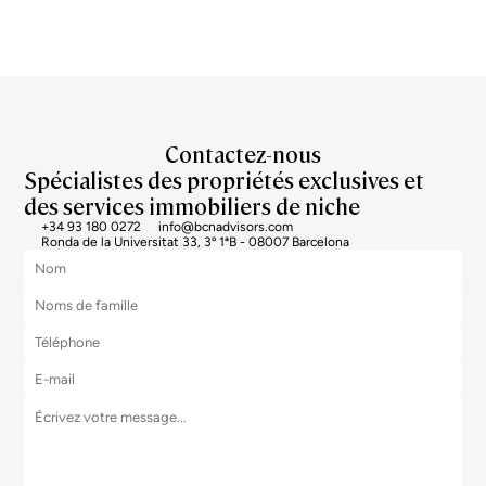
+34 93 180 0272
info@bcnadvisors.com
Ronda de la Universitat 33, 3º 1ªB - 08007 Barcelona
J'accepte les conditions de la
politique de confidentialité
de Bcn Advisors