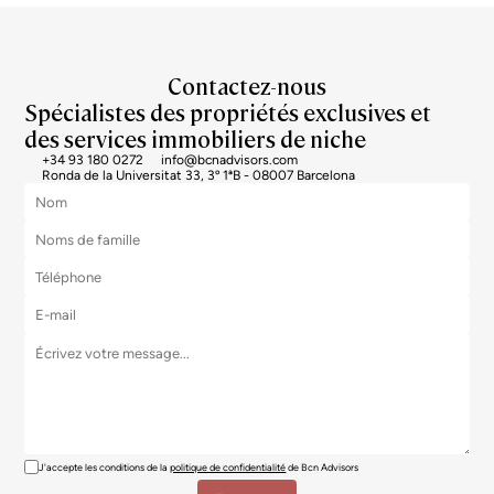
Contactez-nous
Spécialistes des propriétés exclusives et
des services immobiliers de niche
+34 93 180 0272
info@bcnadvisors.com
Ronda de la Universitat 33, 3º 1ªB - 08007 Barcelona
J'accepte les conditions de la
politique de confidentialité
de Bcn Advisors