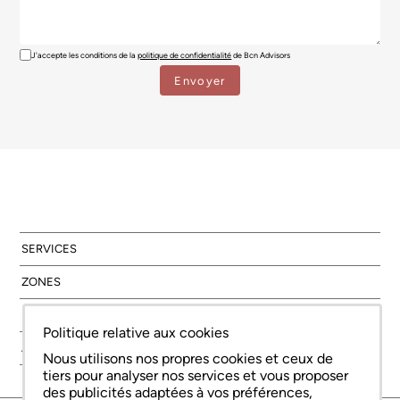
J'accepte les conditions de la
politique de confidentialité
de Bcn Advisors
SERVICES
ZONES
NOUVELLE CONSTRUCTION
Politique relative aux cookies
À PROPOS DE NOUS
Nous utilisons nos propres cookies et ceux de
tiers pour analyser nos services et vous proposer
des publicités adaptées à vos préférences,