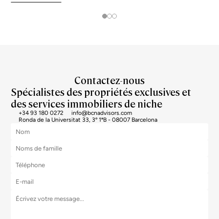
plus prisées s’échangent à près du double de la moyenne urb
Contactez-nous
Spécialistes des propriétés exclusives et
des services immobiliers de niche
+34 93 180 0272
info@bcnadvisors.com
Ronda de la Universitat 33, 3º 1ªB - 08007 Barcelona