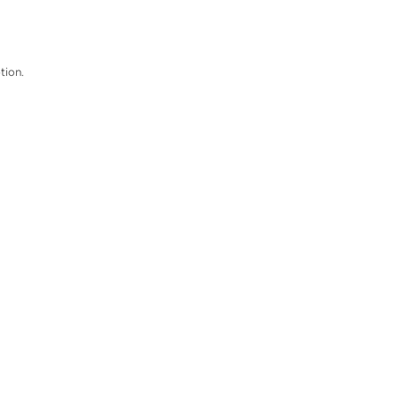
tion.