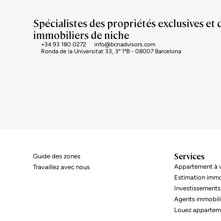
Spécialistes des propriétés exclusives et 
immobiliers de niche
+34 93 180 0272
info@bcnadvisors.com
Ronda de la Universitat 33, 3º 1ªB - 08007 Barcelona
Services
Guide des zones
Appartement à v
Travaillez avec nous
Estimation immo
Investissements
Agents immobili
Louez appartem