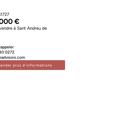
1727
.000 €
vendre à Sant Andreu de
rappeler
80 0272
advisors.com
ander plus d'informations