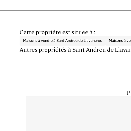
Cette propriété est située à :
Maisons à vendre à Sant Andreu de Llavaneres
Maisons à v
Autres propriétés à Sant Andreu de Llava
P