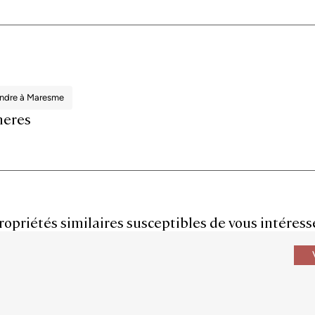
endre à Maresme
neres
ropriétés similaires susceptibles de vous intéress