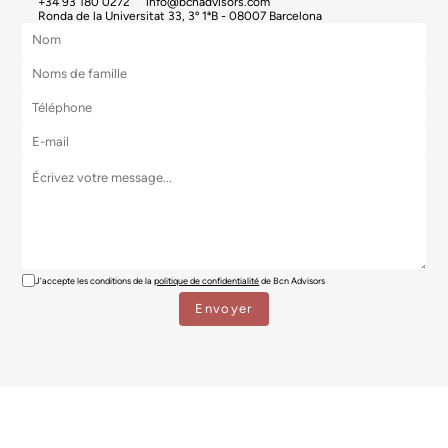
+34 93 180 0272
info@bcnadvisors.com
Ronda de la Universitat 33, 3º 1ªB - 08007 Barcelona
J'accepte les conditions de la
politique de confidentialité
de Bcn Advisors