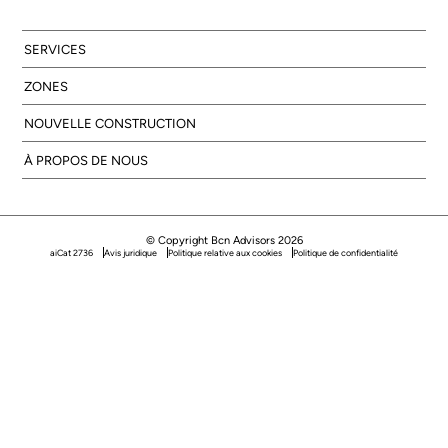
SERVICES
ZONES
NOUVELLE CONSTRUCTION
À PROPOS DE NOUS
© Copyright Bcn Advisors 2026
aiCat 2736
Avis juridique
Politique relative aux cookies
Politique de confidentialité