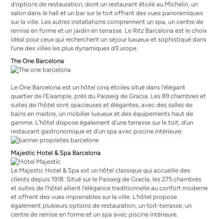
d’options de restauration, dont un restaurant étoilé au Michelin, un
salon dans le hall et un bar sur le toit offrant des vues panoramiques
sur la ville. Les autres installations comprennent un spa, un centre de
remise en forme et un jardin en terrasse. Le Ritz Barcelona est le choix
idéal pour ceux qui recherchent un séjour luxueux et sophistiqué dans
l’une des villes les plus dynamiques d’Europe.
The One Barcelona
Le One Barcelona est un hôtel cinq étoiles situé dans l’élégant
quartier de l’Eixample, près du Passeig de Gracia. Les 89 chambres et
suites de l’hôtel sont spacieuses et élégantes, avec des salles de
bains en marbre, un mobilier luxueux et des équipements haut de
gamme. L’hôtel dispose également d’une terrasse sur le toit, d’un
restaurant gastronomique et d’un spa avec piscine intérieure.
Majestic Hotel & Spa Barcelona
Le Majestic Hotel & Spa est un hôtel classique qui accueille des
clients depuis 1918. Situé sur le Passeig de Gracia, les 275 chambres
et suites de l’hôtel allient l’élégance traditionnelle au confort moderne
et offrent des vues imprenables sur la ville. L’hôtel propose
également plusieurs options de restauration, un toit-terrasse, un
centre de remise en forme et un spa avec piscine intérieure.