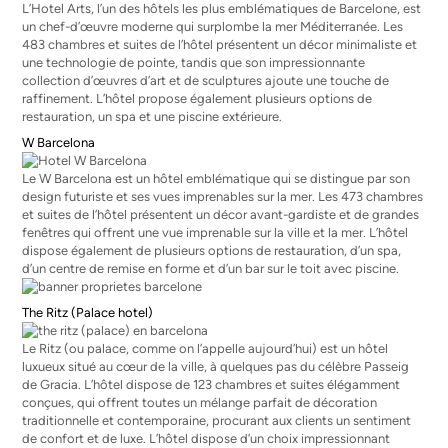
L’Hotel Arts, l’un des hôtels les plus emblématiques de Barcelone, est
un chef-d’œuvre moderne qui surplombe la mer Méditerranée. Les
483 chambres et suites de l’hôtel présentent un décor minimaliste et
une technologie de pointe, tandis que son impressionnante
collection d’œuvres d’art et de sculptures ajoute une touche de
raffinement. L’hôtel propose également plusieurs options de
restauration, un spa et une piscine extérieure.
W Barcelona
Le W Barcelona est un hôtel emblématique qui se distingue par son
design futuriste et ses vues imprenables sur la mer. Les 473 chambres
et suites de l’hôtel présentent un décor avant-gardiste et de grandes
fenêtres qui offrent une vue imprenable sur la ville et la mer. L’hôtel
dispose également de plusieurs options de restauration, d’un spa,
d’un centre de remise en forme et d’un bar sur le toit avec piscine.
The Ritz (Palace hotel)
Le Ritz (ou palace, comme on l’appelle aujourd’hui) est un hôtel
luxueux situé au cœur de la ville, à quelques pas du célèbre Passeig
de Gracia. L’hôtel dispose de 123 chambres et suites élégamment
conçues, qui offrent toutes un mélange parfait de décoration
traditionnelle et contemporaine, procurant aux clients un sentiment
de confort et de luxe. L’hôtel dispose d’un choix impressionnant