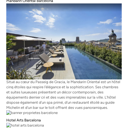
Mandarin Oriental Barcelona
Situé au cœur du Passeig de Gracia, le Mandarin Oriental est un hôtel
cinq étoiles qui respire l’élégance et la sophistication. Ses chambres
et suites luxueuses présentent un décor contemporain, des
équipements dernier cri et des vues imprenables sur la ville. L’hôtel
dispose également d’un spa primé, d’un restaurant étoilé au guide
Michelin et d’un bar sur le toit offrant des vues panoramiques.
Hotel Arts Barcelona