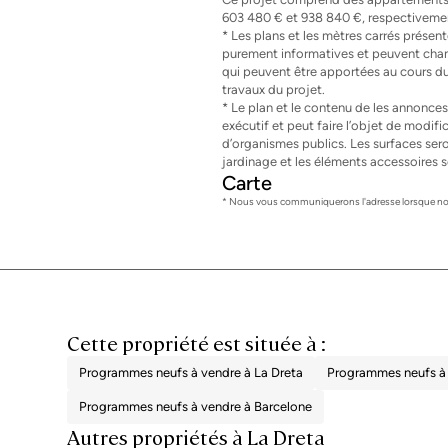
603 480 € et 938 840 €, respectivemen
* Les plans et les mètres carrés prése
purement informatives et peuvent chan
qui peuvent être apportées au cours d
travaux du projet.
* Le plan et le contenu de les annonces 
exécutif et peut faire l’objet de modifi
d’organismes publics. Les surfaces sero
jardinage et les éléments accessoires so
Carte
* Nous vous communiquerons l'adresse lorsque nou
Cette propriété est située à :
Programmes neufs à vendre à La Dreta
Programmes neufs à 
Programmes neufs à vendre à Barcelone
Autres propriétés à La Dreta