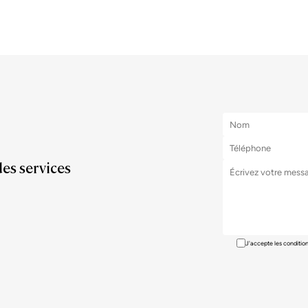
des services
J'accepte les conditio