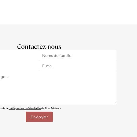
Contactez-nous
ns de la
politique de confidentialité
de Bcn Advisors