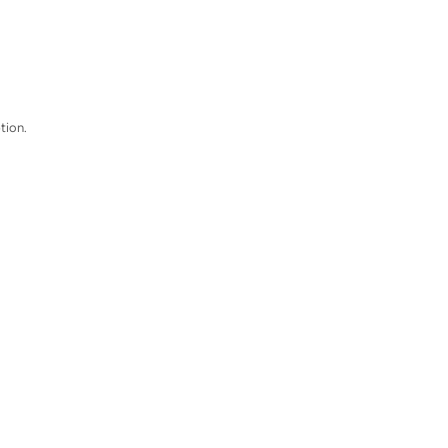
tion.