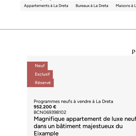
Appartements à La Dreta
Bureaux à La Dreta
Maisons à 
P
Neuf
Exclusif
Réservé
Programmes neufs à vendre à La Dreta
952.200 €
BCN069398102
Magnifique appartement de luxe neu
dans un bâtiment majestueux du
Eixample