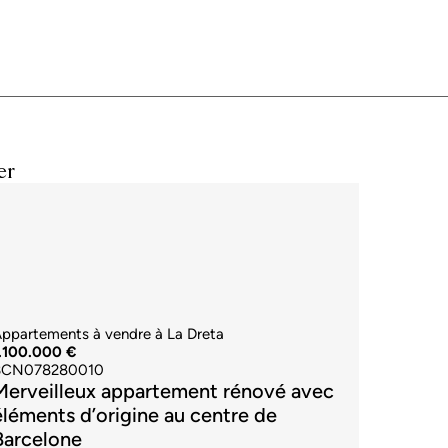
er
ppartements à vendre à La Dreta
.100.000 €
BCN078280010
Merveilleux appartement rénové avec
éléments d’origine au centre de
Barcelone