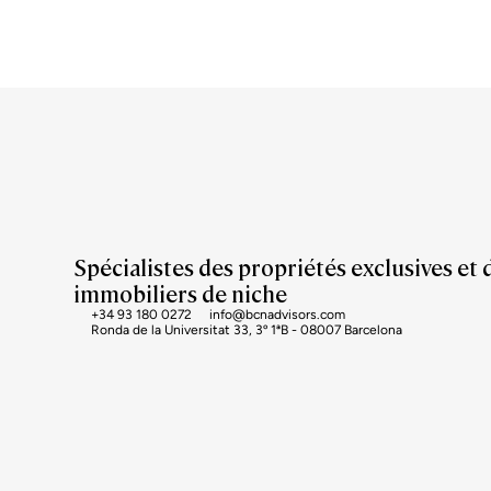
Spécialistes des propriétés exclusives et 
immobiliers de niche
+34 93 180 0272
info@bcnadvisors.com
Ronda de la Universitat 33, 3º 1ªB - 08007 Barcelona