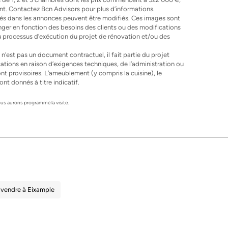
t. Contactez Bcn Advisors pour plus d’informations.
ntés dans les annonces peuvent être modifiés. Ces images sont
ger en fonction des besoins des clients ou des modifications
u processus d’exécution du projet de rénovation et/ou des
n’est pas un document contractuel, il fait partie du projet
cations en raison d’exigences techniques, de l’administration ou
nt provisoires. L’ameublement (y compris la cuisine), le
nt donnés à titre indicatif.
s aurons programmé la visite.
vendre à Eixample