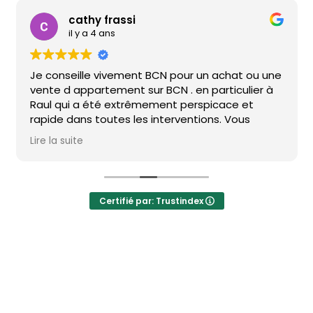
cathy frassi
il y a 4 ans
Je conseille vivement BCN pour un achat ou une
vente d appartement sur BCN . en particulier à
Raul qui a été extrêmement perspicace et
rapide dans toutes les interventions. Vous
pouvez vous y rendre les yeux fermés... pour
Lire la suite
achat ou vente sur BCN . Bravo
Certifié par: Trustindex