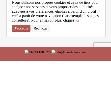
Nous utilisons nos propres cookies et ceux de tiers pour
analyser nos services et vous proposer des publicités
adaptées à vos préférences, établies à partir d'un profil
créé à partir de votre navigation (par exemple, les pages
consultées). Pour en savoir plus, cliquez
ici
J'accepte
Rechazar
J'accepte les conditions de la
politique de confidentialité
de Bcn Advisors