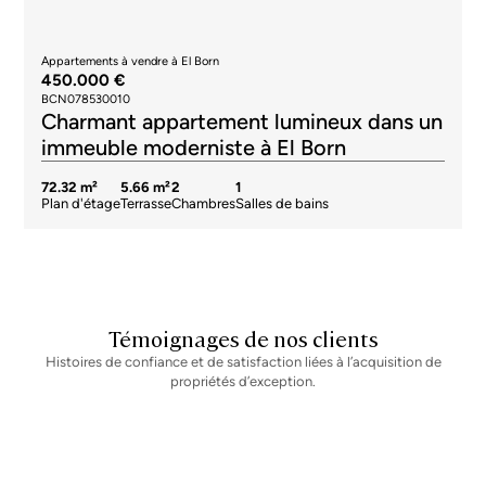
Appartements à vendre à El Born
450.000 €
BCN078530010
Charmant appartement lumineux dans un
immeuble moderniste à El Born
72.32 m²
5.66 m²
2
1
Plan d'étage
Terrasse
Chambres
Salles de bains
Témoignages de nos clients
Histoires de confiance et de satisfaction liées à l’acquisition de
propriétés d’exception.