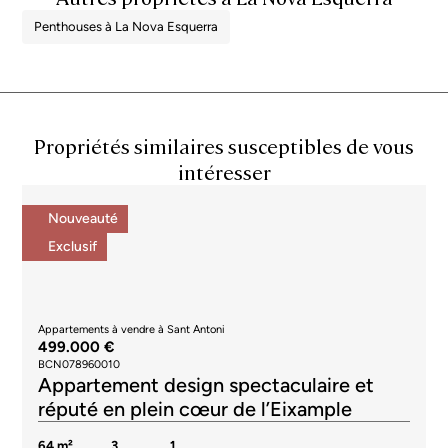
Penthouses à La Nova Esquerra
Propriétés similaires susceptibles de vous
intéresser
Nouveauté
Exclusif
Appartements à vendre à Sant Antoni
499.000 €
BCN078960010
Appartement design spectaculaire et
réputé en plein cœur de l’Eixample
64 m²
3
1