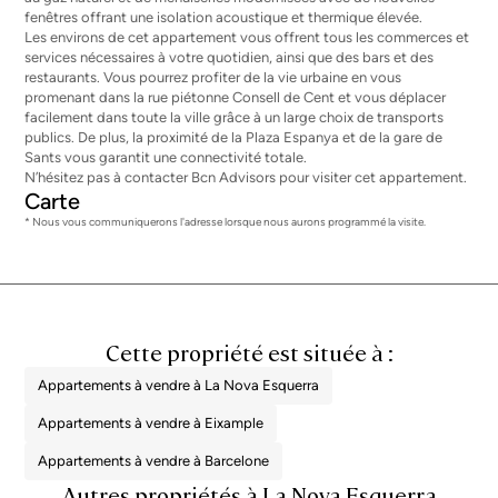
fenêtres offrant une isolation acoustique et thermique élevée.
Les environs de cet appartement vous offrent tous les commerces et
services nécessaires à votre quotidien, ainsi que des bars et des
restaurants. Vous pourrez profiter de la vie urbaine en vous
promenant dans la rue piétonne Consell de Cent et vous déplacer
facilement dans toute la ville grâce à un large choix de transports
publics. De plus, la proximité de la Plaza Espanya et de la gare de
Sants vous garantit une connectivité totale.
N’hésitez pas à contacter Bcn Advisors pour visiter cet appartement.
Carte
* Nous vous communiquerons l'adresse lorsque nous aurons programmé la visite.
Cette propriété est située à :
Appartements à vendre à La Nova Esquerra
Appartements à vendre à Eixample
Appartements à vendre à Barcelone
Autres propriétés à La Nova Esquerra