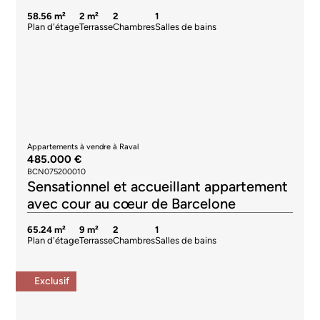
58.56 m²
2 m²
2
1
Plan d'étage
Terrasse
Chambres
Salles de bains
Appartements à vendre à Raval
485.000 €
BCN075200010
Sensationnel et accueillant appartement
avec cour au cœur de Barcelone
65.24 m²
9 m²
2
1
Plan d'étage
Terrasse
Chambres
Salles de bains
Exclusif