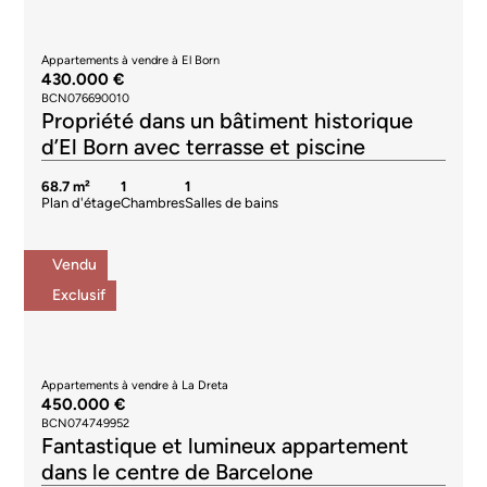
Appartements à vendre à El Born
430.000 €
BCN076690010
Propriété dans un bâtiment historique
d’El Born avec terrasse et piscine
68.7 m²
1
1
Plan d'étage
Chambres
Salles de bains
Vendu
Exclusif
Appartements à vendre à La Dreta
450.000 €
BCN074749952
Fantastique et lumineux appartement
dans le centre de Barcelone