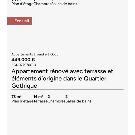
Plan d'étage
Chambres
Salles de bains
Exclusif
Appartements à vendre à Gòtic
449.000 €
BCN077970010
Appartement rénové avec terrasse et
éléments d’origine dans le Quartier
Gothique
73 m²
14 m²
2
2
Plan d'étage
Terrasse
Chambres
Salles de bains