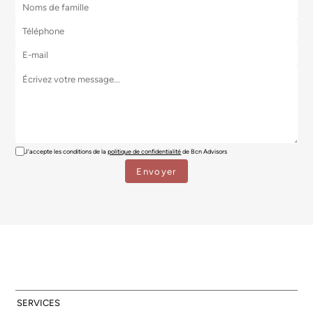
J'accepte les conditions de la
politique de confidentialité
de Bcn Advisors
SERVICES