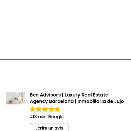
Programmes neufs à vendre à Sants Montjuïc
Programmes neufs à vendre à Barcelone
Appartements à Sants
Bcn Advisors | Luxury Real Estate
Agency Barcelona | Inmobiliaria de Lujo
418 avis Google
Écrire un avis