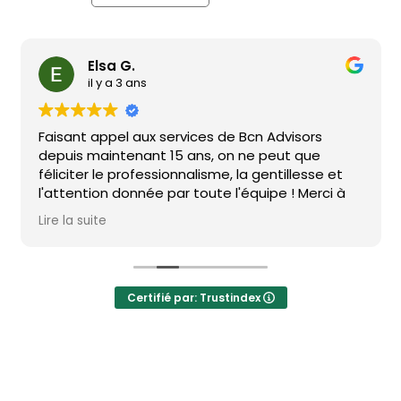
Elsa G.
il y a 3 ans
Faisant appel aux services de Bcn Advisors
depuis maintenant 15 ans, on ne peut que
féliciter le professionnalisme, la gentillesse et
l'attention donnée par toute l'équipe ! Merci à
vous tous !
Lire la suite
Certifié par: Trustindex