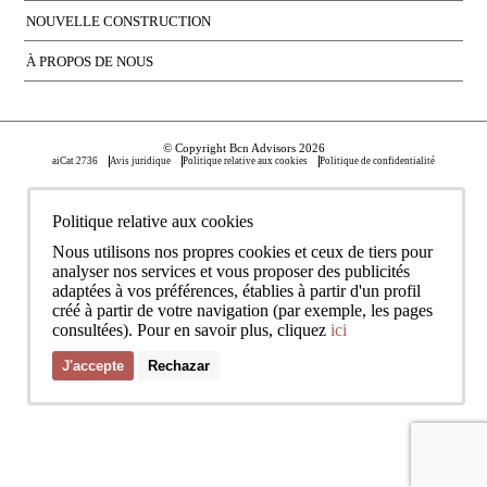
NOUVELLE CONSTRUCTION
À PROPOS DE NOUS
© Copyright Bcn Advisors 2026
aiCat 2736
Avis juridique
Politique relative aux cookies
Politique de confidentialité
Politique relative aux cookies
Nous utilisons nos propres cookies et ceux de tiers pour
analyser nos services et vous proposer des publicités
adaptées à vos préférences, établies à partir d'un profil
créé à partir de votre navigation (par exemple, les pages
consultées). Pour en savoir plus, cliquez
ici
J'accepte
Rechazar