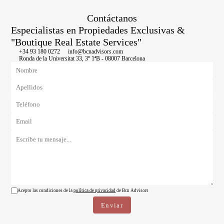
Contáctanos
Especialistas en Propiedades Exclusivas &
"Boutique Real Estate Services"
+34 93 180 0272
info@bcnadvisors.com
Ronda de la Universitat 33, 3º 1ªB - 08007 Barcelona
Acepto las condiciones de la
política de privacidad
de Bcn Advisors