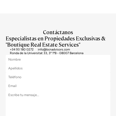
Contáctanos
Especialistas en Propiedades Exclusivas &
"Boutique Real Estate Services"
+34 93 180 0272
info@bcnadvisors.com
Ronda de la Universitat 33, 3º 1ªB - 08007 Barcelona