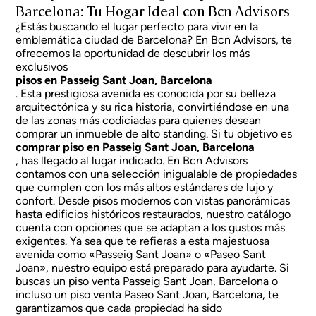
Barcelona: Tu Hogar Ideal con Bcn Advisors
¿Estás buscando el lugar perfecto para vivir en la
emblemática ciudad de Barcelona? En Bcn Advisors, te
ofrecemos la oportunidad de descubrir los más
exclusivos
pisos en Passeig Sant Joan, Barcelona
. Esta prestigiosa avenida es conocida por su belleza
arquitectónica y su rica historia, convirtiéndose en una
de las zonas más codiciadas para quienes desean
comprar un inmueble de alto standing. Si tu objetivo es
comprar piso en Passeig Sant Joan, Barcelona
, has llegado al lugar indicado. En Bcn Advisors
contamos con una selección inigualable de propiedades
que cumplen con los más altos estándares de lujo y
confort. Desde pisos modernos con vistas panorámicas
hasta edificios históricos restaurados, nuestro catálogo
cuenta con opciones que se adaptan a los gustos más
exigentes. Ya sea que te refieras a esta majestuosa
avenida como «Passeig Sant Joan» o «Paseo Sant
Joan», nuestro equipo está preparado para ayudarte. Si
buscas un piso venta Passeig Sant Joan, Barcelona o
incluso un piso venta Paseo Sant Joan, Barcelona, te
garantizamos que cada propiedad ha sido