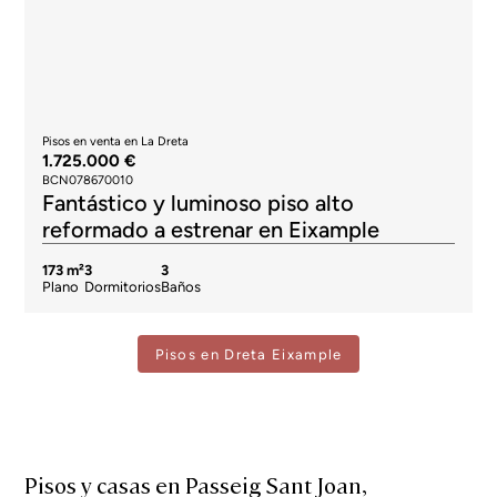
Pisos en venta en La Dreta
1.725.000 €
BCN078670010
Fantástico y luminoso piso alto
reformado a estrenar en Eixample
173 m²
3
3
Plano
Dormitorios
Baños
Pisos en Dreta Eixample
Pisos y casas en Passeig Sant Joan,