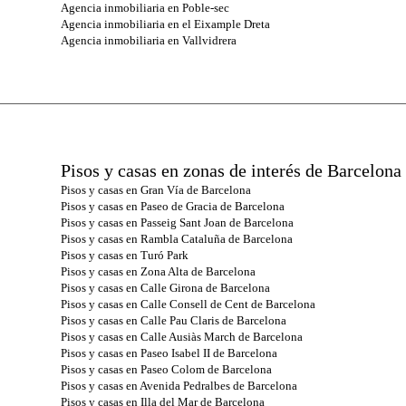
Agencia inmobiliaria en Poble-sec
Agencia inmobiliaria en el Eixample Dreta
Agencia inmobiliaria en Vallvidrera
Pisos y casas en zonas de interés de Barcelona
Pisos y casas en Gran Vía de Barcelona
Pisos y casas en Paseo de Gracia de Barcelona
Pisos y casas en Passeig Sant Joan de Barcelona
Pisos y casas en Rambla Cataluña de Barcelona
Pisos y casas en Turó Park
Pisos y casas en Zona Alta de Barcelona
Pisos y casas en Calle Girona de Barcelona
Pisos y casas en Calle Consell de Cent de Barcelona
Pisos y casas en Calle Pau Claris de Barcelona
Pisos y casas en Calle Ausiàs March de Barcelona
Pisos y casas en Paseo Isabel II de Barcelona
Pisos y casas en Paseo Colom de Barcelona
Pisos y casas en Avenida Pedralbes de Barcelona
Pisos y casas en Illa del Mar de Barcelona