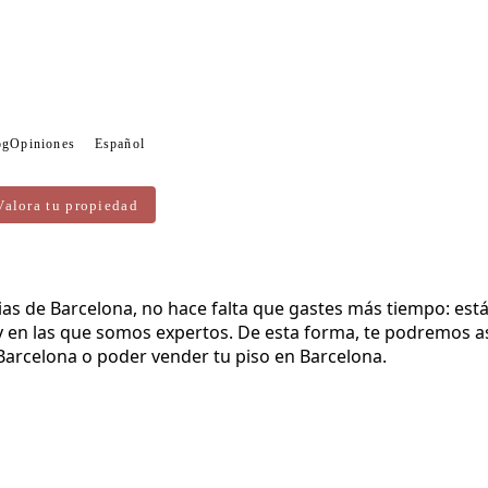
og
Opiniones
Español
Valora tu propiedad
 donde somos expertos
as de Barcelona, no hace falta que gastes más tiempo: estás
en las que somos expertos. De esta forma, te podremos ase
 Barcelona o poder vender tu piso en Barcelona.