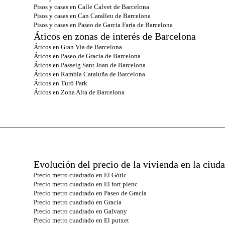
Pisos y casas en Calle Calvet de Barcelona
Pisos y casas en Can Caralleu de Barcelona
Pisos y casas en Paseo de Garcia Faria de Barcelona
Áticos en zonas de interés de Barcelona
Áticos en Gran Vía de Barcelona
Áticos en Paseo de Gracia de Barcelona
Áticos en Passeig Sant Joan de Barcelona
Áticos en Rambla Cataluña de Barcelona
Áticos en Turó Park
Áticos en Zona Alta de Barcelona
Evolución del precio de la vivienda en la ciud
Precio metro cuadrado en El Gòtic
Precio metro cuadrado en El fort pienc
Precio metro cuadrado en Paseo de Gracia
Precio metro cuadrado en Gracia
Precio metro cuadrado en Galvany
Precio metro cuadrado en El putxet