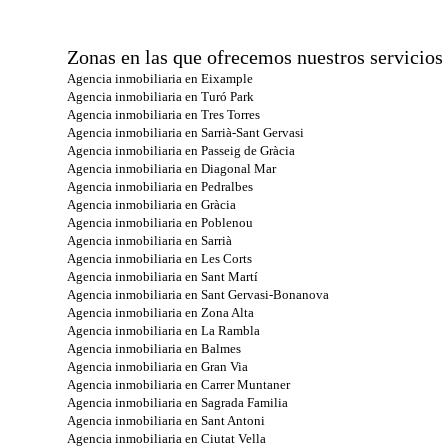
Zonas en las que ofrecemos nuestros servicios
Agencia inmobiliaria en Eixample
Agencia inmobiliaria en Turó Park
Agencia inmobiliaria en Tres Torres
Agencia inmobiliaria en Sarrià-Sant Gervasi
Agencia inmobiliaria en Passeig de Gràcia
Agencia inmobiliaria en Diagonal Mar
Agencia inmobiliaria en Pedralbes
Agencia inmobiliaria en Gràcia
Agencia inmobiliaria en Poblenou
Agencia inmobiliaria en Sarrià
Agencia inmobiliaria en Les Corts
Agencia inmobiliaria en Sant Martí
Agencia inmobiliaria en Sant Gervasi-Bonanova
Agencia inmobiliaria en Zona Alta
Agencia inmobiliaria en La Rambla
Agencia inmobiliaria en Balmes
Agencia inmobiliaria en Gran Via
Agencia inmobiliaria en Carrer Muntaner
Agencia inmobiliaria en Sagrada Familia
Agencia inmobiliaria en Sant Antoni
Agencia inmobiliaria en Ciutat Vella