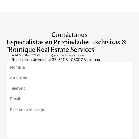
Contáctanos
Especialistas en Propiedades Exclusivas &
"Boutique Real Estate Services"
+34 93 180 0272
info@bcnadvisors.com
Ronda de la Universitat 33, 3º 1ªB - 08007 Barcelona