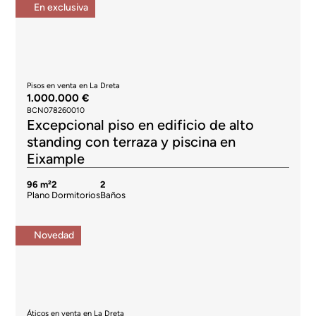
En exclusiva
Pisos en venta en La Dreta
1.000.000 €
BCN078260010
Excepcional piso en edificio de alto
standing con terraza y piscina en
Eixample
96 m²
2
2
Plano
Dormitorios
Baños
Novedad
Áticos en venta en La Dreta