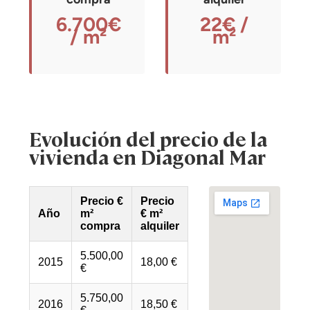
6.700€
22€ /
/ m²
m²
Evolución del precio de la
vivienda en Diagonal Mar
Precio €
Precio
Año
m²
€ m²
compra
alquiler
5.500,00
2015
18,00 €
€
5.750,00
2016
18,50 €