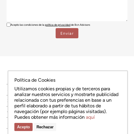
Acepto las condiciones de la
política de privacidad
de Bcn Advisors
Política de Cookies
Utilizamos cookies propias y de terceros para
SERVICIOS
analizar nuestros servicios y mostrarte publicidad
relacionada con tus preferencias en base a un
ZONAS
perfil elaborado a partir de tus hábitos de
navegación (por ejemplo páginas visitadas).
OBRA NUEVA
Puedes obtener más información
aquí
SOBRE NOSOTROS
Acepto
Rechazar