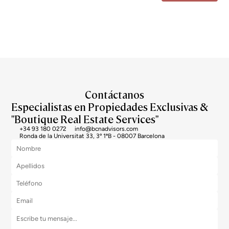
Estoy de acuerdo con el tratamiento de mis datos para recibir regularmente newsletters
de Bcn Advisors.
Contáctanos
Especialistas en Propiedades Exclusivas &
"Boutique Real Estate Services"
+34 93 180 0272
info@bcnadvisors.com
Ronda de la Universitat 33, 3º 1ªB - 08007 Barcelona