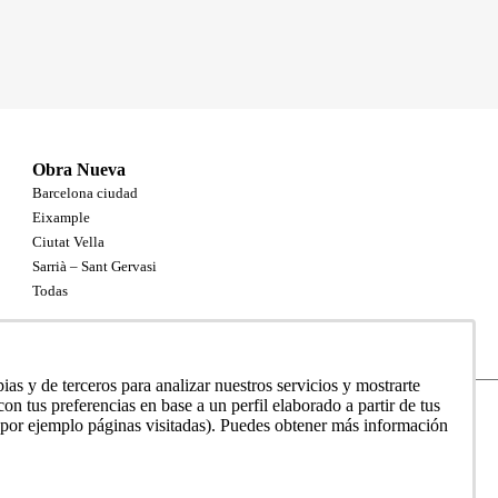
Obra Nueva
Barcelona ciudad
Eixample
Ciutat Vella
Sarrià – Sant Gervasi
Todas
as y de terceros para analizar nuestros servicios y mostrarte
on tus preferencias en base a un perfil elaborado a partir de tus
de datos
(por ejemplo páginas visitadas). Puedes obtener más información