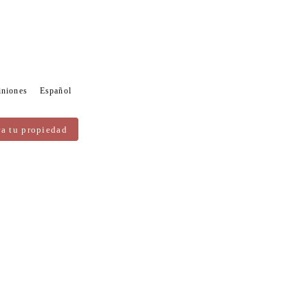
iniones
Español
ra tu propiedad