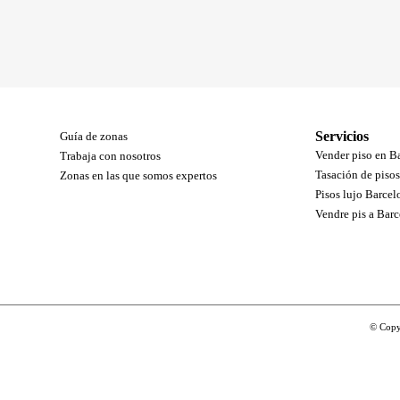
Servicios
Guía de zonas
Vender piso en B
Trabaja con nosotros
Tasación de piso
Zonas en las que somos expertos
Pisos lujo Barcel
Vendre pis a Bar
© Copy