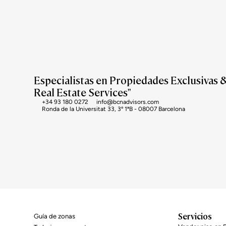
Especialistas en Propiedades Exclusivas 
Real Estate Services"
+34 93 180 0272
info@bcnadvisors.com
Ronda de la Universitat 33, 3º 1ªB - 08007 Barcelona
Servicios
Guía de zonas