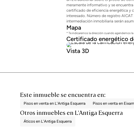
meramente informativo y se encuentra 
certificado de eficiencia energética y 
interesado. Número de registro AICAT 
intermediación inmobiliaria serán asum
Mapa
* Te indicaremos la dirección cuando agendemos la v
Certificado energético d
Vista 3D
Este inmueble se encuentra en:
Pisos en venta en L'Antiga Esquerra
Pisos en venta en Eixa
Otros inmuebles en L'Antiga Esquerra
Áticos en L'Antiga Esquerra