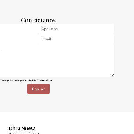
Contáctanos
 de la
política de privacidad
de Bcn Advisors
Obra Nueva