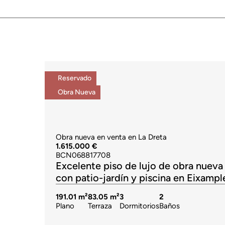
Reservado
Obra Nueva
Obra nueva en venta en La Dreta
1.615.000 €
BCN068817708
Excelente piso de lujo de obra nueva
con patio-jardín y piscina en Eixampl
191.01 m²
83.05 m²
3
2
Plano
Terraza
Dormitorios
Baños