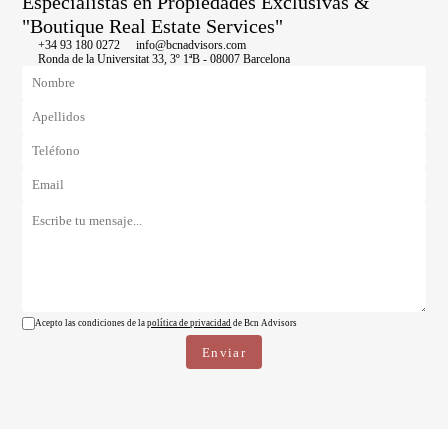
Especialistas en Propiedades Exclusivas &
"Boutique Real Estate Services"
+34 93 180 0272
info@bcnadvisors.com
Ronda de la Universitat 33, 3º 1ªB - 08007 Barcelona
Acepto las condiciones de la
política de privacidad
de Bcn Advisors