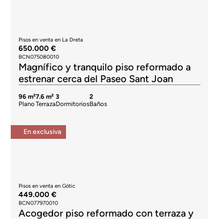
Pisos en venta en La Dreta
650.000 €
BCN075080010
Magnífico y tranquilo piso reformado a
estrenar cerca del Paseo Sant Joan
96 m²
7.6 m²
3
2
Plano
Terraza
Dormitorios
Baños
En exclusiva
Pisos en venta en Gòtic
449.000 €
BCN077970010
Acogedor piso reformado con terraza y