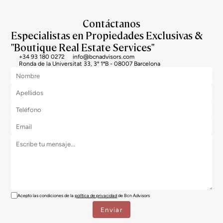
Contáctanos
Especialistas en Propiedades Exclusivas &
"Boutique Real Estate Services"
+34 93 180 0272
info@bcnadvisors.com
Ronda de la Universitat 33, 3º 1ªB - 08007 Barcelona
Acepto las condiciones de la
política de privacidad
de Bcn Advisors