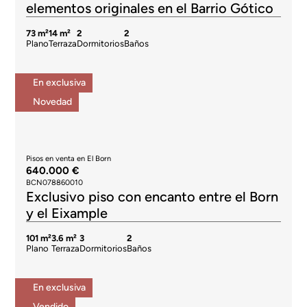
elementos originales en el Barrio Gótico
73 m²
14 m²
2
2
Plano
Terraza
Dormitorios
Baños
En exclusiva
Novedad
Pisos en venta en El Born
640.000 €
BCN078860010
Exclusivo piso con encanto entre el Born
y el Eixample
101 m²
3.6 m²
3
2
Plano
Terraza
Dormitorios
Baños
En exclusiva
Vendido