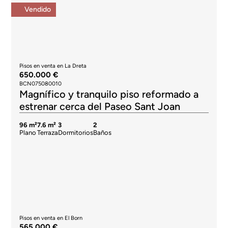
Vendido
Pisos en venta en La Dreta
650.000 €
BCN075080010
Magnífico y tranquilo piso reformado a
estrenar cerca del Paseo Sant Joan
96 m²
7.6 m²
3
2
Plano
Terraza
Dormitorios
Baños
Pisos en venta en El Born
565.000 €