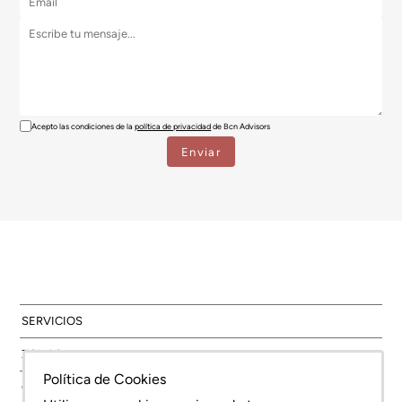
Acepto las condiciones de la
política de privacidad
de Bcn Advisors
SERVICIOS
ZONAS
Política de Cookies
OBRA NUEVA