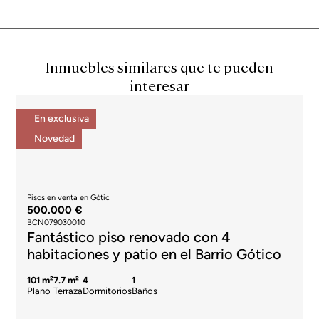
Inmuebles similares que te pueden
interesar
En exclusiva
Novedad
Pisos en venta en Gòtic
500.000 €
BCN079030010
Fantástico piso renovado con 4
habitaciones y patio en el Barrio Gótico
101 m²
7.7 m²
4
1
Plano
Terraza
Dormitorios
Baños