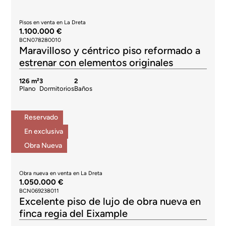
Pisos en venta en La Dreta
1.100.000 €
BCN078280010
Maravilloso y céntrico piso reformado a
estrenar con elementos originales
126 m²
3
2
Plano
Dormitorios
Baños
Reservado
En exclusiva
Obra Nueva
Obra nueva en venta en La Dreta
1.050.000 €
BCN069238011
Excelente piso de lujo de obra nueva en
finca regia del Eixample