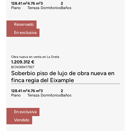
128.41 m²
4.76 m²
3
2
Plano
Terraza
Dormitorios
Baños
Reservado
En exclusiva
Obra nueva en venta en La Dreta
1.209.312 €
BCN069417927
Soberbio piso de lujo de obra nueva en
finca regia del Eixample
128.41 m²
4.76 m²
3
2
Plano
Terraza
Dormitorios
Baños
En exclusiva
Vendido