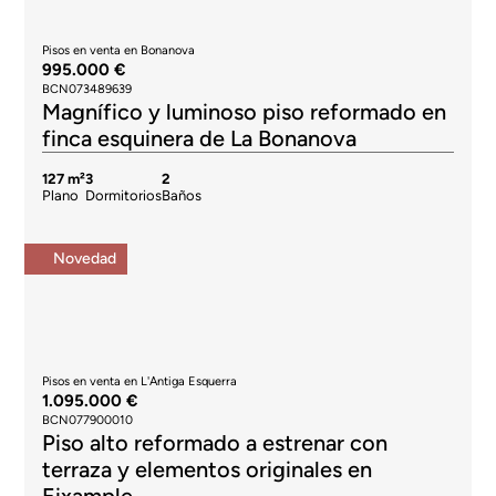
Pisos en venta en Bonanova
995.000 €
BCN073489639
Magnífico y luminoso piso reformado en
finca esquinera de La Bonanova
127 m²
3
2
Plano
Dormitorios
Baños
Novedad
Pisos en venta en L'Antiga Esquerra
1.095.000 €
BCN077900010
Piso alto reformado a estrenar con
terraza y elementos originales en