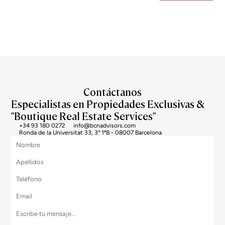
Estoy de acuerdo con el tratamiento de mis datos para recibir regularmente newsletters
de Bcn Advisors.
Contáctanos
Especialistas en Propiedades Exclusivas &
"Boutique Real Estate Services"
+34 93 180 0272
info@bcnadvisors.com
Ronda de la Universitat 33, 3º 1ªB - 08007 Barcelona