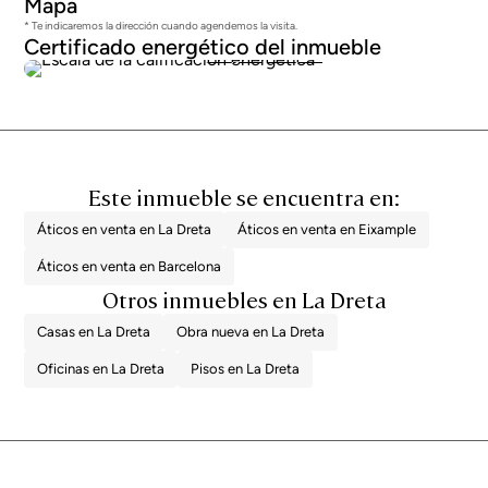
Mapa
* Te indicaremos la dirección cuando agendemos la visita.
Certificado energético del inmueble
13
2
Este inmueble se encuentra en:
Áticos en venta en La Dreta
Áticos en venta en Eixample
Áticos en venta en Barcelona
Otros inmuebles en La Dreta
Casas en La Dreta
Obra nueva en La Dreta
Oficinas en La Dreta
Pisos en La Dreta