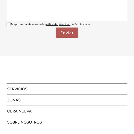
Acepto las condiciones de la
política de privacidad
de Bcn Advisors
SERVICIOS
ZONAS
OBRA NUEVA
SOBRE NOSOTROS