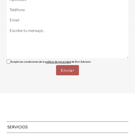
Acepto las condiciones de la
política de privacidad
de Bcn Advisors
SERVICIOS