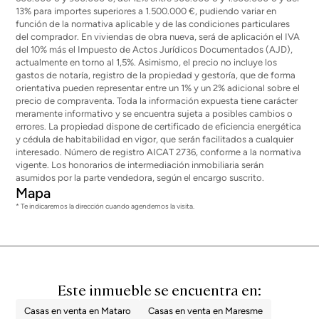
13% para importes superiores a 1.500.000 €, pudiendo variar en
función de la normativa aplicable y de las condiciones particulares
del comprador. En viviendas de obra nueva, será de aplicación el IVA
del 10% más el Impuesto de Actos Jurídicos Documentados (AJD),
actualmente en torno al 1,5%. Asimismo, el precio no incluye los
gastos de notaría, registro de la propiedad y gestoría, que de forma
orientativa pueden representar entre un 1% y un 2% adicional sobre el
precio de compraventa. Toda la información expuesta tiene carácter
meramente informativo y se encuentra sujeta a posibles cambios o
errores. La propiedad dispone de certificado de eficiencia energética
y cédula de habitabilidad en vigor, que serán facilitados a cualquier
interesado. Número de registro AICAT 2736, conforme a la normativa
vigente. Los honorarios de intermediación inmobiliaria serán
asumidos por la parte vendedora, según el encargo suscrito.
Mapa
* Te indicaremos la dirección cuando agendemos la visita.
Este inmueble se encuentra en:
Casas en venta en Mataro
Casas en venta en Maresme