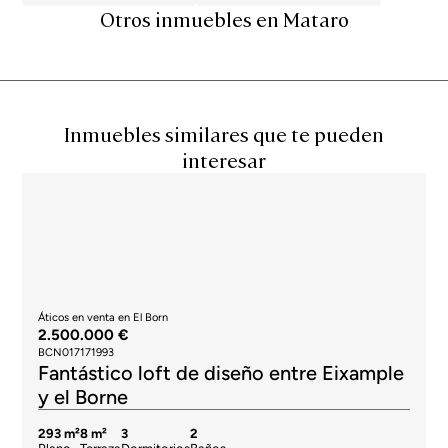
Otros inmuebles en Mataro
Inmuebles similares que te pueden
interesar
Áticos en venta en El Born
2.500.000 €
BCN017171993
Fantástico loft de diseño entre Eixample
y el Borne
293 m²
8 m²
3
2