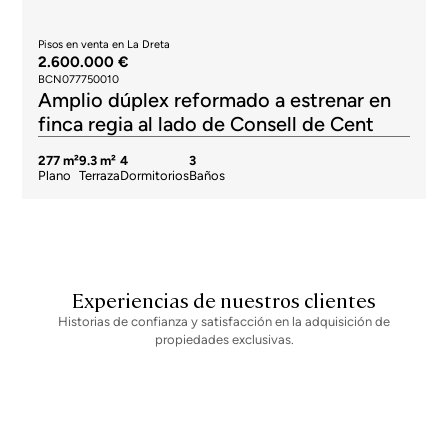
Pisos en venta en La Dreta
2.600.000 €
BCN077750010
Amplio dúplex reformado a estrenar en
finca regia al lado de Consell de Cent
277 m²
9.3 m²
4
3
Plano
Terraza
Dormitorios
Baños
Experiencias de nuestros clientes
Historias de confianza y satisfacción en la adquisición de
propiedades exclusivas.