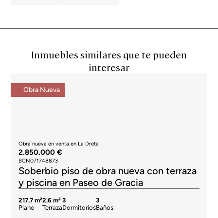
Inmuebles similares que te pueden
interesar
Obra Nueva
Obra nueva en venta en La Dreta
2.850.000 €
BCN071748873
Soberbio piso de obra nueva con terraza
y piscina en Paseo de Gracia
217.7 m²
2.6 m²
3
3
Plano
Terraza
Dormitorios
Baños