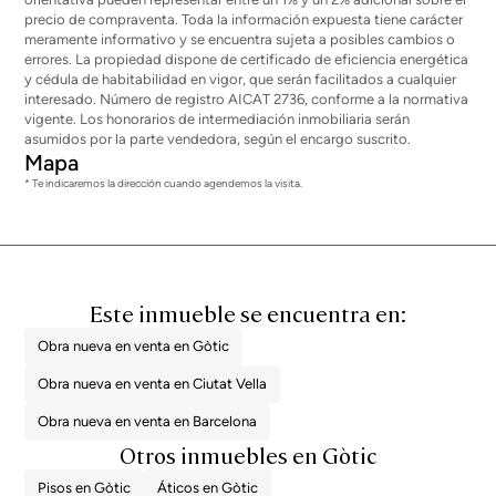
precio de compraventa. Toda la información expuesta tiene carácter
meramente informativo y se encuentra sujeta a posibles cambios o
errores. La propiedad dispone de certificado de eficiencia energética
y cédula de habitabilidad en vigor, que serán facilitados a cualquier
interesado. Número de registro AICAT 2736, conforme a la normativa
vigente. Los honorarios de intermediación inmobiliaria serán
asumidos por la parte vendedora, según el encargo suscrito.
Mapa
* Te indicaremos la dirección cuando agendemos la visita.
Este inmueble se encuentra en:
Obra nueva en venta en Gòtic
Obra nueva en venta en Ciutat Vella
Obra nueva en venta en Barcelona
Otros inmuebles en Gòtic
Pisos en Gòtic
Áticos en Gòtic