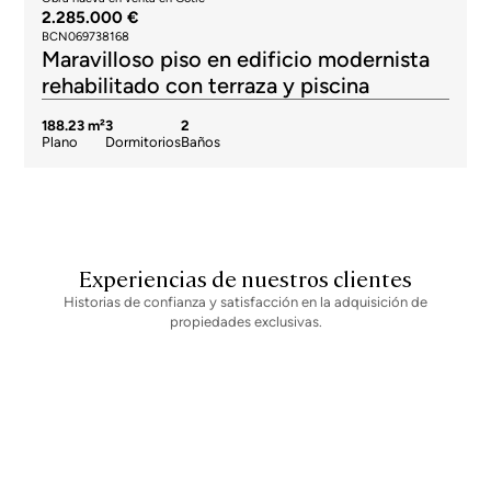
2.285.000 €
BCN069738168
Maravilloso piso en edificio modernista
rehabilitado con terraza y piscina
188.23 m²
3
2
Plano
Dormitorios
Baños
Experiencias de nuestros clientes
Historias de confianza y satisfacción en la adquisición de
propiedades exclusivas.
Newsletter