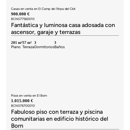
Casas en venta en El Camp de l'Arpa del Clot
900.000 €
BCN077560010
Fantástica y luminosa casa adosada con
ascensor, garaje y terrazas
201 m²
57 m²
3
3
Plano
Terraza
Dormitorios
Baños
Pisos en venta en El Born
1.015.000 €
BCN076700010
Fabuloso piso con terraza y piscina
comunitarias en edificio histórico del
Born