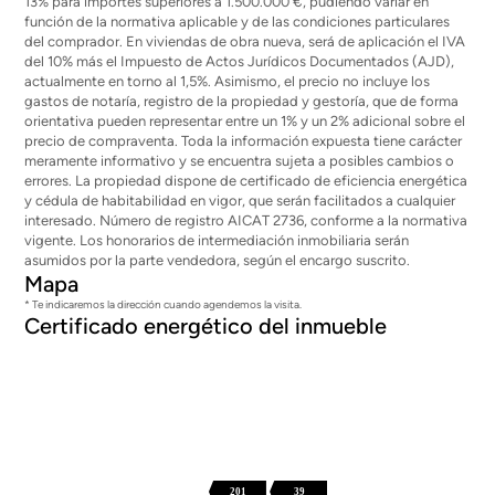
13% para importes superiores a 1.500.000 €, pudiendo variar en
función de la normativa aplicable y de las condiciones particulares
del comprador. En viviendas de obra nueva, será de aplicación el IVA
del 10% más el Impuesto de Actos Jurídicos Documentados (AJD),
actualmente en torno al 1,5%. Asimismo, el precio no incluye los
gastos de notaría, registro de la propiedad y gestoría, que de forma
orientativa pueden representar entre un 1% y un 2% adicional sobre el
precio de compraventa. Toda la información expuesta tiene carácter
meramente informativo y se encuentra sujeta a posibles cambios o
errores. La propiedad dispone de certificado de eficiencia energética
y cédula de habitabilidad en vigor, que serán facilitados a cualquier
interesado. Número de registro AICAT 2736, conforme a la normativa
vigente. Los honorarios de intermediación inmobiliaria serán
asumidos por la parte vendedora, según el encargo suscrito.
Mapa
* Te indicaremos la dirección cuando agendemos la visita.
Certificado energético del inmueble
201
39