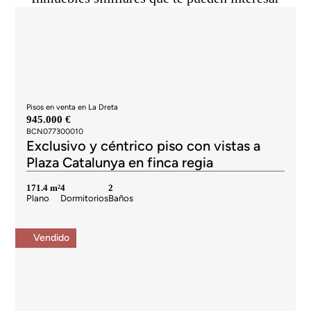
Pisos en venta en La Dreta
945.000 €
BCN077300010
Exclusivo y céntrico piso con vistas a
Plaza Catalunya en finca regia
171.4 m²
4
2
Plano
Dormitorios
Baños
Vendido