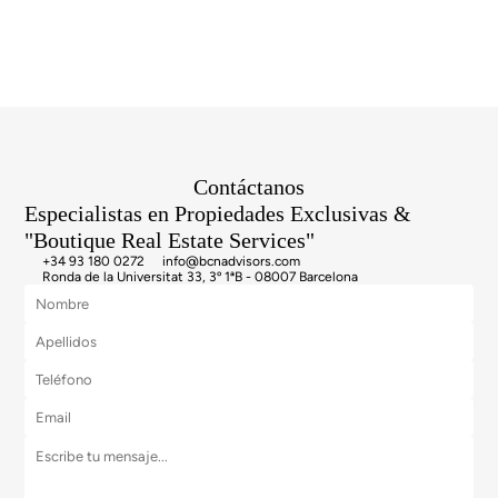
de Bcn Advisors.
Contáctanos
Especialistas en Propiedades Exclusivas &
"Boutique Real Estate Services"
+34 93 180 0272
info@bcnadvisors.com
Ronda de la Universitat 33, 3º 1ªB - 08007 Barcelona