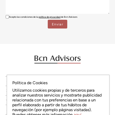
Acepto las condiciones de la
política de privacidad
de Bcn Advisors
SERVICIOS
Política de Cookies
Utilizamos cookies propias y de terceros para
ZONAS
analizar nuestros servicios y mostrarte publicidad
relacionada con tus preferencias en base a un
OBRA NUEVA
perfil elaborado a partir de tus hábitos de
navegación (por ejemplo páginas visitadas).
SOBRE NOSOTROS
Puedes obtener más información
aquí