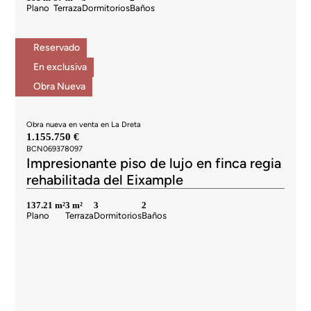
Plano
Terraza
Dormitorios
Baños
Reservado
En exclusiva
Obra Nueva
Obra nueva en venta en La Dreta
1.155.750 €
BCN069378097
Impresionante piso de lujo en finca regia
rehabilitada del Eixample
137.21 m²
3 m²
3
2
Plano
Terraza
Dormitorios
Baños