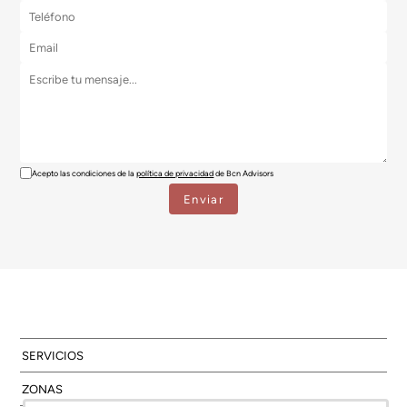
Acepto las condiciones de la
política de privacidad
de Bcn Advisors
SERVICIOS
ZONAS