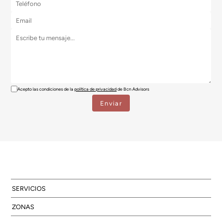
Acepto las condiciones de la
política de privacidad
de Bcn Advisors
SERVICIOS
ZONAS