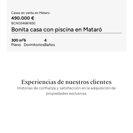
Casas en venta en Mataro
490.000 €
BCN054681650
Bonita casa con piscina en Mataró
300 m²
6
4
Plano
Dormitorios
Baños
Experiencias de nuestros clientes
Historias de confianza y satisfacción en la adquisición de
propiedades exclusivas.