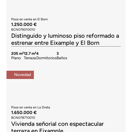
Pisos en venta en El Born
1.250.000 €
BCN076010010
Distinguido y luminoso piso reformado a
estrenar entre Eixample y El Born
205 m²
12.7 m²
4
3
Plano
Terraza
Dormitorios
Baños
Novedad
Pisos en venta en La Dreta
1.650.000 €
BCN078710010
Vivienda señorial con espectacular
terraza en Eixample