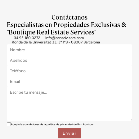
Contáctanos
Especialistas en Propiedades Exclusivas &
"Boutique Real Estate Services"
+34 93 180 0272
info@bcnadvisors.com
Ronda de la Universitat 33, 3º 1ªB - 08007 Barcelona
Acepto las condiciones de la
política de privacidad
de Bcn Advisors