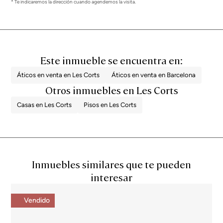
* Te indicaremos la dirección cuando agendemos la visita.
Este inmueble se encuentra en:
Áticos en venta en Les Corts
Áticos en venta en Barcelona
Otros inmuebles en Les Corts
Casas en Les Corts
Pisos en Les Corts
Inmuebles similares que te pueden
interesar
Vendido