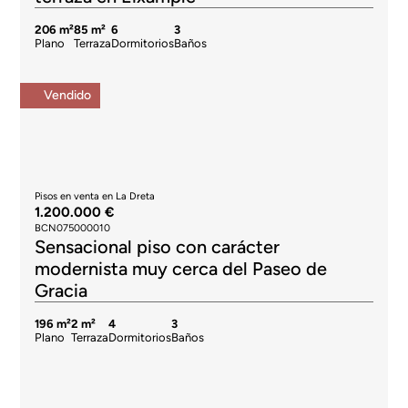
206 m²
85 m²
6
3
Plano
Terraza
Dormitorios
Baños
Vendido
Pisos en venta en La Dreta
1.200.000 €
BCN075000010
Sensacional piso con carácter
modernista muy cerca del Paseo de
Gracia
196 m²
2 m²
4
3
Plano
Terraza
Dormitorios
Baños