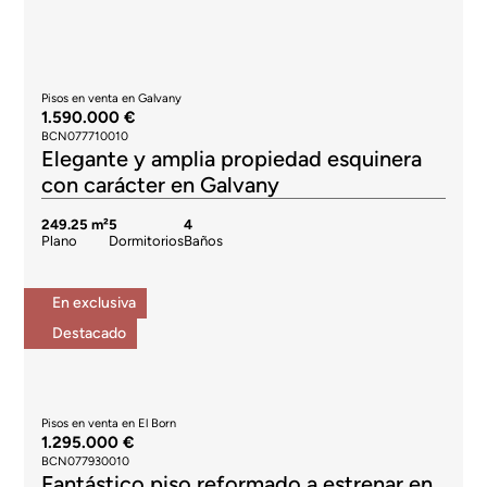
Pisos en venta en Galvany
1.590.000 €
BCN077710010
Elegante y amplia propiedad esquinera
con carácter en Galvany
249.25 m²
5
4
Plano
Dormitorios
Baños
En exclusiva
Destacado
Pisos en venta en El Born
1.295.000 €
BCN077930010
Fantástico piso reformado a estrenar en