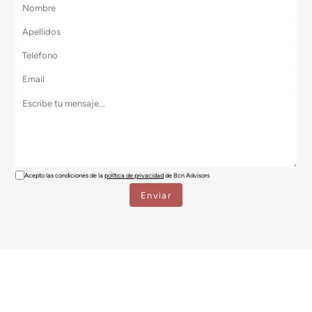
Acepto las condiciones de la
política de privacidad
de Bcn Advisors