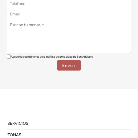
Acepto las condiciones de la
política de privacidad
de Bcn Advisors
SERVICIOS
ZONAS