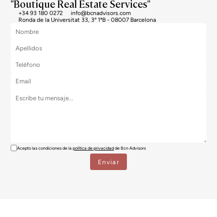
"Boutique Real Estate Services"
+34 93 180 0272
info@bcnadvisors.com
Ronda de la Universitat 33, 3º 1ªB - 08007 Barcelona
Acepto las condiciones de la
política de privacidad
de Bcn Advisors