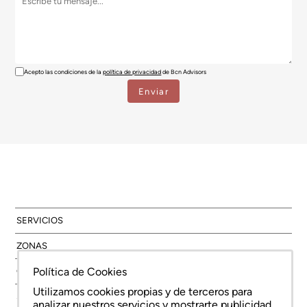
Acepto las condiciones de la
política de privacidad
de Bcn Advisors
SERVICIOS
ZONAS
Política de Cookies
OBRA NUEVA
Utilizamos cookies propias y de terceros para
SOBRE NOSOTROS
analizar nuestros servicios y mostrarte publicidad