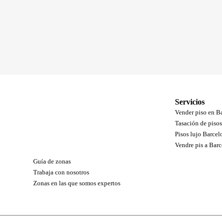
Servicios
Vender piso en B
Tasación de piso
Pisos lujo Barcel
Vendre pis a Bar
Guía de zonas
Trabaja con nosotros
Zonas en las que somos expertos