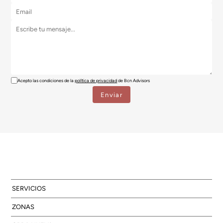
Acepto las condiciones de la
política de privacidad
de Bcn Advisors
SERVICIOS
ZONAS