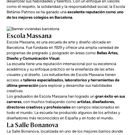
desarrollar sus habilidades y talentos. Con un enfoque en valores
como el respeto, la solidaridad y la responsabilidad social, la Escola
Betània-Patmos se ha ganado una
excelente reputación como uno
de los mejores colegios en Barcelona
.
Escola Massana
Escola Massana, es una escuela de arte y diseño ubicada en
Barcelona. Fue fundada en 1929 y ofrece una amplia variedad de
programas de pregrado y posgrado en áreas como
Bellas Artes,
Diseño y Comunicación Visual
.
La escuela tiene una reputación internacional por su excelencia
académica y su enfoque práctico en la enseñanza de las artes
visuales y el diseño. Los estudiantes de Escola Massana tienen
acceso a
talleres especializados, laboratorios y herramientas de
última generación
para explorar y desarrollar sus habilidades
creativas.
Los graduados de Escola Massana han logrado un
gran éxito en sus
carreras
, con muchos trabajando como
artistas, diseñadores,
directores creativos y profesionales
en campos relacionados en
todo el mundo. La escuela ha producido algunos de los artistas y
diseñadores más reconocidos en España y en todo el mundo.
La Salle Bonanova
La Salle Bonanova, localizada en uno de los
mejores barrios donde