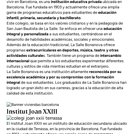
vivir en Barcelona
, es una
institución educativa privada
ubicada en
Barcelona. Fue fundada en 1903 y actualmente ofrece una amplia
gama de programas educativos para estudiantes de
educación
infantil, primaria, secundaria y bachillerato
.
Este colegio, se basa en los valores cristianos y en la pedagogía de
San Juan Bautista de La Salle. Se enfoca en ofrecer una
educación
integral y personalizada
a sus estudiantes, centrándose en el
desarrollo de habilidades académicas, sociales y emocionales.
Además de la educación tradicional, La Salle Bonanova ofrece
programas
extracurriculares en deportes, música, teatro y otras
actividades culturale
s. También tiene un programa de
intercambio
internacional
que permite a los estudiantes experimentar diferentes
culturas y estilos de vida mientras estudian en el extranjero.
La Salle Bonanova es una institución altamente
reconocida por su
excelencia académica y por su compromiso con la formación
integral
de sus estudiantes. Los graduados de La Salle Bonanova han
logrado un gran éxito en sus carreras, gracias a la educación de alta
calidad de esta institución.
Institut Joan XXIII
El Institut Joan XXIII es un instituto de educación secundaria ubicado
en la ciudad de Terrassa, en la provincia de Barcelona. Fue fundado