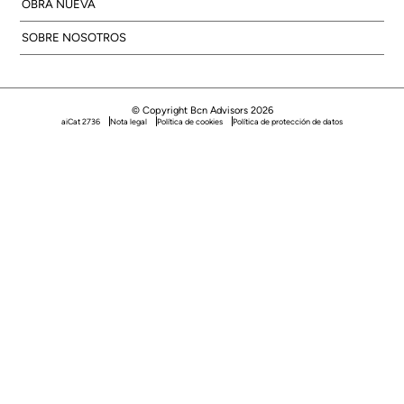
OBRA NUEVA
SOBRE NOSOTROS
© Copyright Bcn Advisors 2026
aiCat 2736
Nota legal
Política de cookies
Política de protección de datos