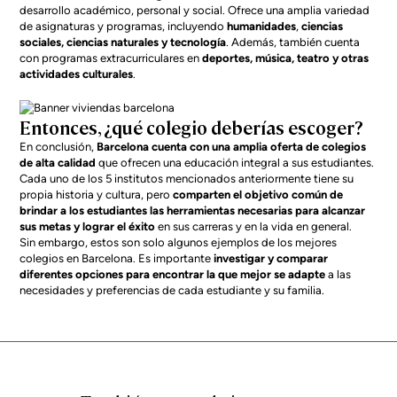
desarrollo académico, personal y social. Ofrece una amplia variedad
de asignaturas y programas, incluyendo
humanidades
,
ciencias
sociales, ciencias naturales y tecnología
. Además, también cuenta
con programas extracurriculares en
deportes, música, teatro y otras
actividades culturales
.
Entonces, ¿qué colegio deberías escoger?
En conclusión,
Barcelona cuenta con una amplia oferta de colegios
de alta calidad
que ofrecen una educación integral a sus estudiantes.
Cada uno de los 5 institutos mencionados anteriormente tiene su
propia historia y cultura, pero
comparten el objetivo común de
brindar a los estudiantes las herramientas necesarias para alcanzar
sus metas y lograr el éxito
en sus carreras y en la vida en general.
Sin embargo, estos son solo algunos ejemplos de los mejores
colegios en Barcelona. Es importante
investigar y comparar
diferentes opciones para encontrar la que mejor se adapte
a las
necesidades y preferencias de cada estudiante y su familia.