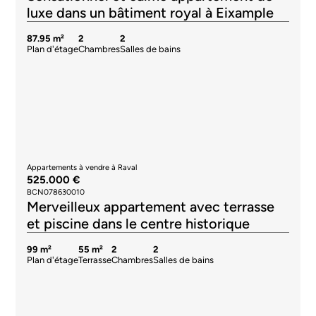
luxe dans un bâtiment royal à Eixample
87.95 m²
2
2
Plan d'étage
Chambres
Salles de bains
Appartements à vendre à Raval
525.000 €
BCN078630010
Merveilleux appartement avec terrasse
et piscine dans le centre historique
99 m²
55 m²
2
2
Plan d'étage
Terrasse
Chambres
Salles de bains