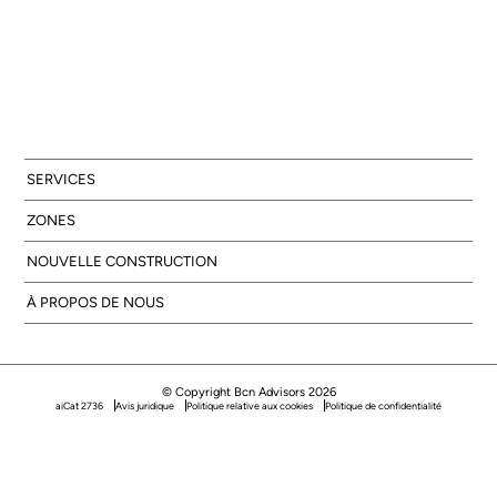
SERVICES
ZONES
NOUVELLE CONSTRUCTION
À PROPOS DE NOUS
© Copyright Bcn Advisors 2026
aiCat 2736
Avis juridique
Politique relative aux cookies
Politique de confidentialité