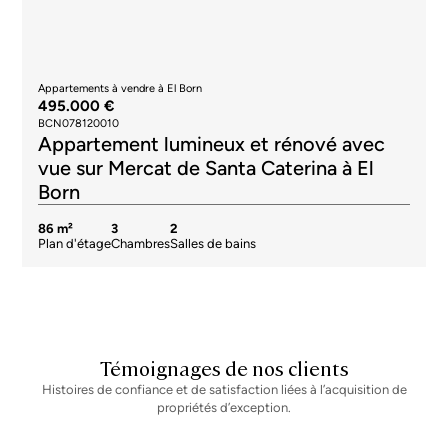
Appartements à vendre à El Born
495.000 €
BCN078120010
Appartement lumineux et rénové avec
vue sur Mercat de Santa Caterina à El
Born
86 m²
3
2
Plan d'étage
Chambres
Salles de bains
Témoignages de nos clients
Histoires de confiance et de satisfaction liées à l’acquisition de
propriétés d’exception.